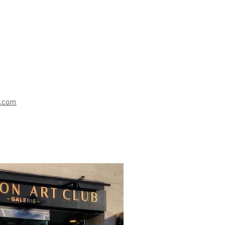
b.com