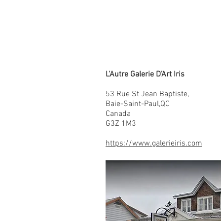
L'Autre Galerie D'Art Iris
53 Rue St Jean Baptiste,
Baie-Saint-Paul,QC
Canada
G3Z 1M3
https://www.galerieiris.com